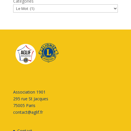
Catégories
Association 1901
295 rue St Jacques
75005 Paris
contact@aglif.fr
Contact