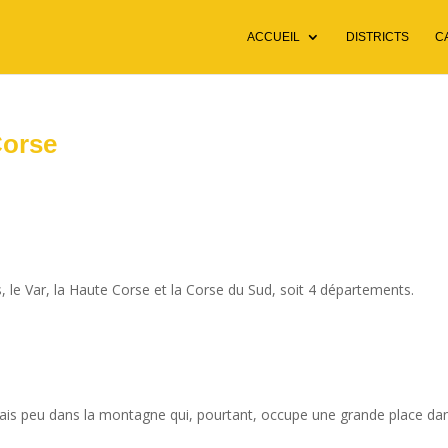
ACCUEIL
DISTRICTS
C
Corse
s, le Var, la Haute Corse et la Corse du Sud, soit 4 départements.
ais peu dans la montagne qui, pourtant, occupe une grande place dan