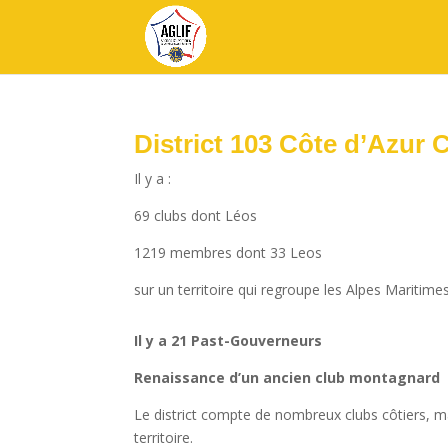
District 103 Côte d’Azur 
Il y a :
69 clubs dont Léos
1219 membres dont 33 Leos
sur un territoire qui regroupe les Alpes Maritime
Il y a 21 Past-Gouverneurs
Renaissance d’un ancien club montagnard
Le district compte de nombreux clubs côtiers, m
territoire.