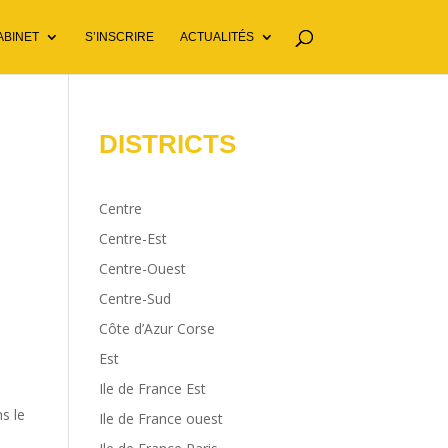
ABINET
S’INSCRIRE
ACTUALITÉS
DISTRICTS
Centre
Centre-Est
Centre-Ouest
Centre-Sud
Côte d’Azur Corse
Est
Ile de France Est
s le
Ile de France ouest