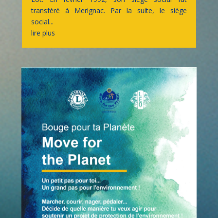
transféré à Merignac. Par la suite, le siège
social...
lire plus