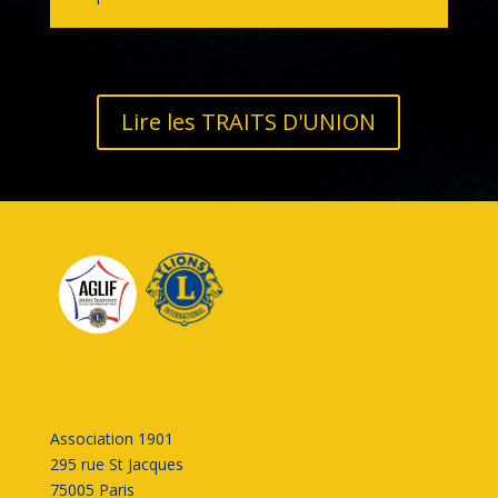
Lire les TRAITS D'UNION
Association 1901
295 rue St Jacques
75005 Paris