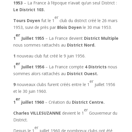
1953
– La France à l’époque n’avait qu’un seul District :
Le District 103.
er
Tours Doyen
fut le 1
club du district créé le 26 mars
1953, suivi de près par
Blois Doyen
le 30 mai 1953.
er
1
Juillet 1955
– La France devient
District Multiple
nous sommes rattachés au
District
Nord.
1
nouveau club fut créé le 9 juin 1956.
er
1
Juillet 1956
– La France compte
4 Districts
nous
sommes alors rattachés au
District Ouest.
er
9
nouveaux clubs furent créés entre le 1
juillet 1956
et le 30 juin 1960.
er
1
juillet 1960
– Création du
District Centre.
er
Charles VILLESUZANNE
devient le 1
Gouverneur du
District.
er
Depuis le 1
juillet 1960 de nombreux clubs ont été