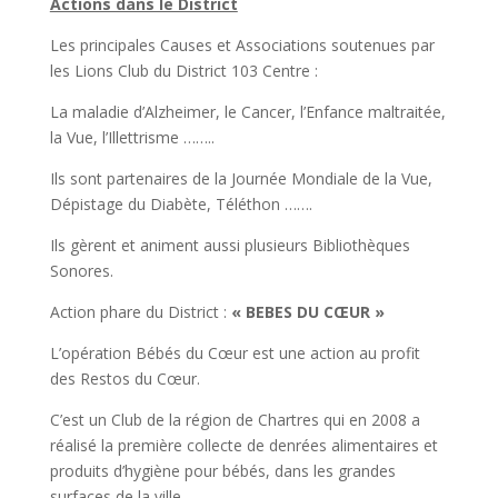
Actions dans le District
Les principales Causes et Associations soutenues par
les Lions Club du District 103 Centre :
La maladie d’Alzheimer, le Cancer, l’Enfance maltraitée,
la Vue, l’Illettrisme ……..
Ils sont partenaires de la Journée Mondiale de la Vue,
Dépistage du Diabète, Téléthon …….
Ils gèrent et animent aussi plusieurs Bibliothèques
Sonores.
Action phare du District :
« BEBES DU CŒUR »
L’opération Bébés du Cœur est une action au profit
des Restos du Cœur.
C’est un Club de la région de Chartres qui en 2008 a
réalisé la première collecte de denrées alimentaires et
produits d’hygiène pour bébés, dans les grandes
surfaces de la ville.