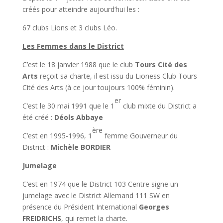
créés pour atteindre aujourd’hui les :
67 clubs Lions et 3 clubs Léo.
Les Femmes dans le District
C’est le 18 janvier 1988 que le club
Tours Cité des
Arts
reçoit sa charte, il est issu du Lioness Club Tours
Cité des Arts (à ce jour toujours 100% féminin).
er
C’est le 30 mai 1991 que le 1
club mixte du District a
été créé :
Déols Abbaye
ère
C’est en 1995-1996, 1
femme Gouverneur du
District :
Michèle BORDIER
Jumelage
C’est en 1974 que le District 103 Centre signe un
jumelage avec le District Allemand 111 SW en
présence du Président International
Georges
FREIDRICHS
, qui remet la charte.