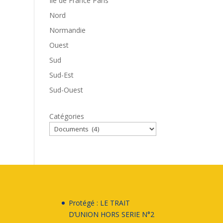
Ile de France Paris
Nord
Normandie
Ouest
Sud
Sud-Est
Sud-Ouest
Catégories
Protégé : LE TRAIT
D’UNION HORS SERIE N°2