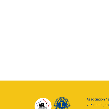
Association 1
295 rue St Ja