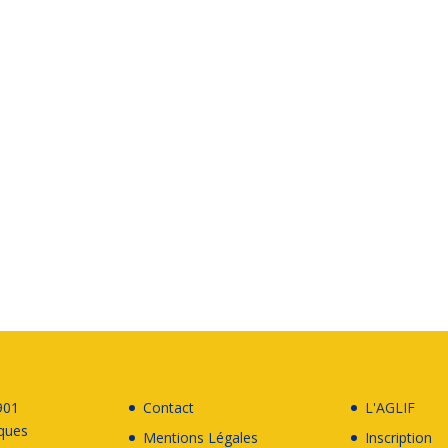
901
Contact
L'AGLIF
cques
Mentions Légales
Inscription