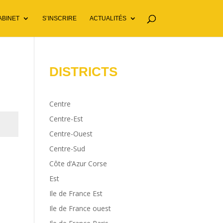
ABINET
S’INSCRIRE
ACTUALITÉS
DISTRICTS
Centre
Centre-Est
Centre-Ouest
Centre-Sud
oi
Côte d’Azur Corse
Est
Ile de France Est
Ile de France ouest