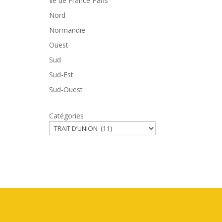
Ile de France Paris
Nord
Normandie
Ouest
Sud
Sud-Est
Sud-Ouest
Catégories