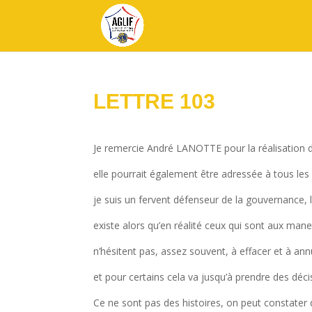
LETTRE 103
Je remercie André LANOTTE pour la réalisation d
elle pourrait également être adressée à tous les
je suis un fervent défenseur de la gouvernance, l
existe alors qu’en réalité ceux qui sont aux man
n’hésitent pas, assez souvent, à effacer et à an
et pour certains cela va jusqu’à prendre des déc
Ce ne sont pas des histoires, on peut constater qu