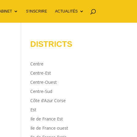
ABINET
S’INSCRIRE
ACTUALITÉS
DISTRICTS
Centre
Centre-Est
Centre-Ouest
Centre-Sud
Côte d’Azur Corse
Est
Ile de France Est
Ile de France ouest